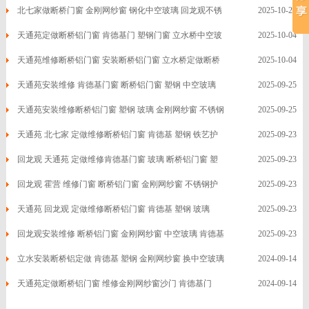
北七家做断桥门窗 金刚网纱窗 钢化中空玻璃 回龙观不锈
2025-10-20
例
资
系
钢
天通苑定做断桥铝门窗 肯德基门 塑钢门窗 立水桥中空玻
2025-10-04
讯
我
璃
天通苑维修断桥铝门窗 安装断桥铝门窗 立水桥定做断桥
2025-10-04
们
铝门窗
天通苑安装维修 肯德基门窗 断桥铝门窗 塑钢 中空玻璃
2025-09-25
金刚网纱窗
天通苑安装维修断桥铝门窗 塑钢 玻璃 金刚网纱窗 不锈钢
2025-09-25
铁艺护栏
天通苑 北七家 定做维修断桥铝门窗 肯德基 塑钢 铁艺护
2025-09-23
栏 不锈钢
回龙观 天通苑 定做维修肯德基门窗 玻璃 断桥铝门窗 塑
2025-09-23
钢 金刚网纱窗
回龙观 霍营 维修门窗 断桥铝门窗 金刚网纱窗 不锈钢护
2025-09-23
栏扶手
天通苑 回龙观 定做维修断桥铝门窗 肯德基 塑钢 玻璃
2025-09-23
回龙观安装维修 断桥铝门窗 金刚网纱窗 中空玻璃 肯德基
2025-09-23
门
立水安装断桥铝定做 肯德基 塑钢 金刚网纱窗 换中空玻璃
2024-09-14
天通苑定做断桥铝门窗 维修金刚网纱窗沙门 肯德基门
2024-09-14