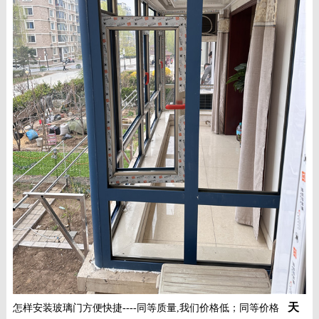
天
怎样安装玻璃门方便快捷----同等质量,我们价格低；同等价格