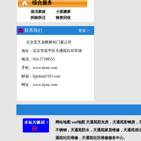
综合服务
保洁家政
小面搬家
拆除拆迁
物资回收
联系我们
更多>>
北京宏天龙断桥铝门窗公司
地址：北京市昌平区天通苑白坊市场
电话：010-57198555
手机：www.ttymc.com
邮箱：bjjiubai@163.com
网址：www.ttymc.com
网站地图
xml地图
天通苑阳光房，天通苑彩钢房，
不锈钢，天通苑防水，天通苑家居维修，天通苑保
通苑社区维修，天通苑社区维修服务中心。