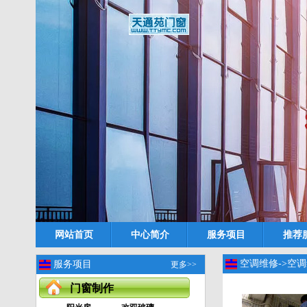
网站首页
中心简介
服务项目
推荐
空调维修->空
服务项目
更多>>
门窗制作