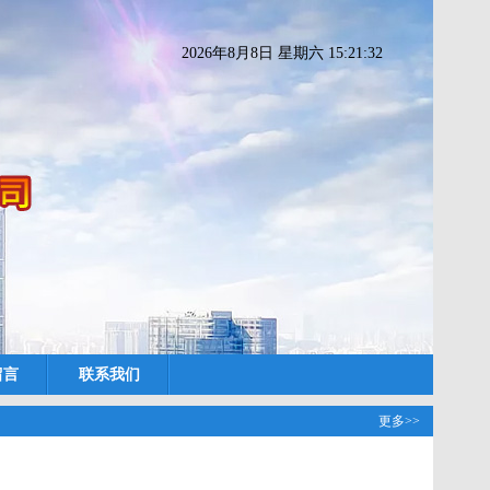
2026年8月8日 星期六 15:21:33
留言
联系我们
更多>>