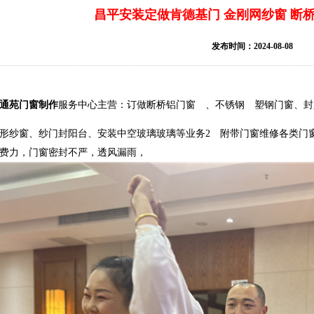
昌平安装定做肯德基门 金刚网纱窗 断桥
发布时间：2024-08-08
通苑门窗制作
服务中心主营：订做断桥铝门窗 、不锈钢 塑钢门窗、封
形纱窗、纱门封阳台、安装中空玻璃玻璃等业务2 附带门窗维修各类门
费力，门窗密封不严，透风漏雨，