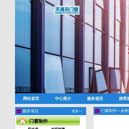
网站首页
中心简介
服务项目
推荐
门窗制作->金
服务项目
更多>>
门窗制作