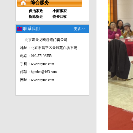
综合服务
保洁家政
小面搬家
拆除拆迁
物资回收
联系我们
更多>>
北京宏天龙断桥铝门窗公司
地址：北京市昌平区天通苑白坊市场
电话：010-57198555
手机：www.ttymc.com
邮箱：bjjiubai@163.com
网址：www.ttymc.com