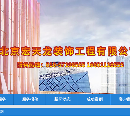
服务
服务报价
新闻动态
成功案例
客户
刚网