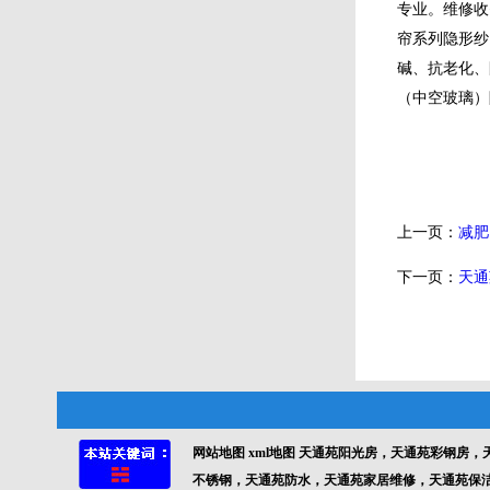
专业。维修收
帘系列隐形纱
碱、抗老化、
（中空玻璃）
上一页：
减肥
下一页：
天通
网站地图
xml地图
天通苑阳光房，天通苑彩钢房，
不锈钢，天通苑防水，天通苑家居维修，天通苑保