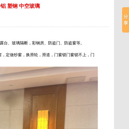
铝 塑钢 中空玻璃
露台、玻璃隔断，彩钢房、防盗门、防盗窗等。
窗，定做纱窗，换滑轮，滑道，门窗锁门窗锁不上，门