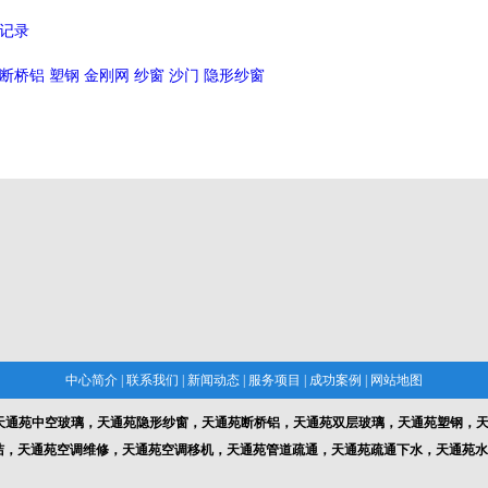
记录
断桥铝 塑钢 金刚网 纱窗 沙门 隐形纱窗
中心简介
|
联系我们
|
新闻动态
|
服务项目
|
成功案例
|
网站地图
天通苑中空玻璃，天通苑隐形纱窗，天通苑断桥铝，天通苑双层玻璃，天通苑塑钢，天
洁，天通苑空调维修，天通苑空调移机，天通苑管道疏通，天通苑疏通下水，天通苑水